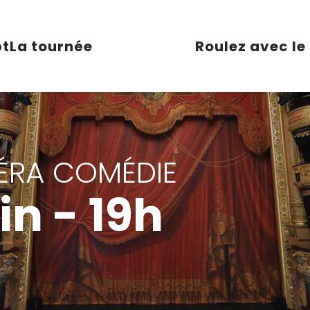
pt
La tournée
Roulez avec le
PÉRA COMÉDIE
in - 19h