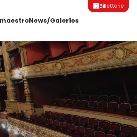
Billetterie
 maestro
News/Galeries