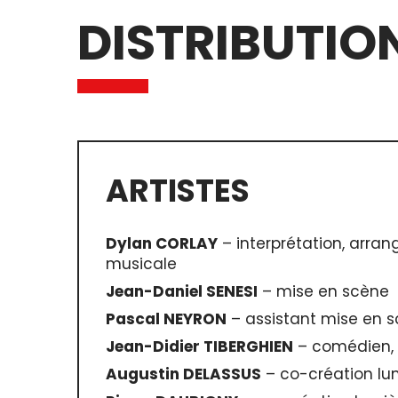
DISTRIBUTIO
ARTISTES
Dylan CORLAY
– interprétation, arran
musicale
Jean-Daniel SENESI
– mise en scène
Pascal NEYRON
– assistant mise en 
Jean-Didier TIBERGHIEN
– comédien, 
Augustin DELASSUS
– co-création lu