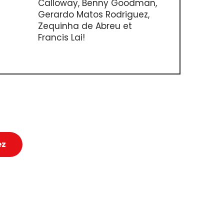
Calloway, Benny Goodman,
Gerardo Matos Rodriguez,
Zequinha de Abreu et
Francis Lai!
ez