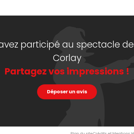
avez participé au spectacle de
Corlay
Partagez vos impressions !
Déposer un avis
Plan du site
Crédits et Mentions l