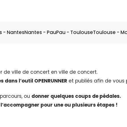
s - Nantes
Nantes - Pau
Pau - Toulouse
Toulouse - Mo
 de ville de concert en ville de concert.
s dans l’outil OPENRUNNER
et publiés afin de vous
 parcours, ou
donner quelques coups de pédales.
s
l’accompagner pour une ou plusieurs étapes !