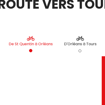
 ROUTE VERS TO
De St Quentin à Orléans
D'Orléans à Tours