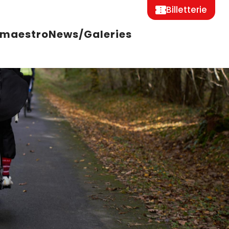
Billetterie
 maestro
News/Galeries