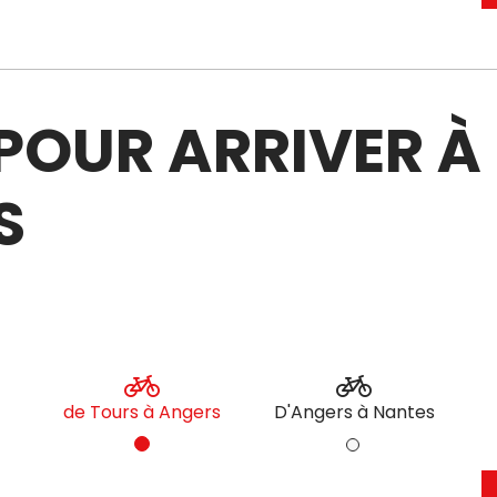
: POUR ARRIVER 
S
de Tours à Angers
D'Angers à Nantes