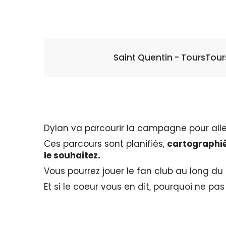
Saint Quentin - Tours
Tour
Dylan va parcourir la campagne pour aller
Ces parcours sont planifiés,
cartographié
le souhaitez.
Vous pourrez jouer le fan club au long du
Et si le coeur vous en dit, pourquoi ne pa