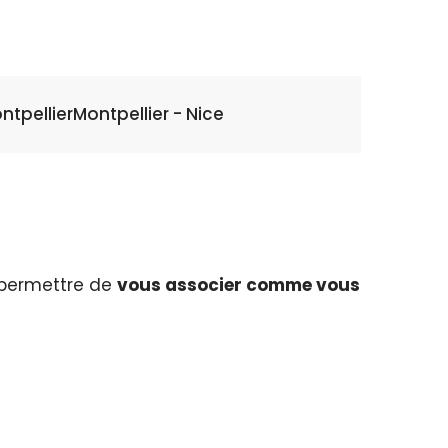
ntpellier
Montpellier - Nice
 permettre de
vous associer comme vous