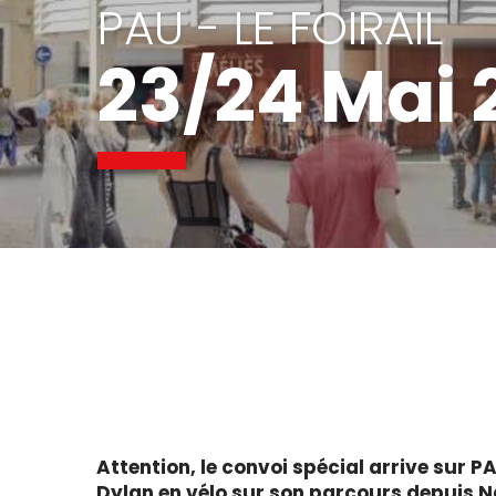
PAU - LE FOIRAIL
23/24 Mai 
Attention, le convoi spécial arrive sur 
Dylan en vélo sur son parcours depuis Na