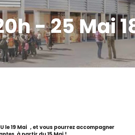
20h - 25 Mai 1
PAU le 19 Mai , et vous pourrez accompagner
ntes à partir du 15 Mai !