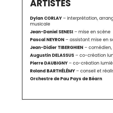
ARTISTES
Dylan CORLAY
– interprétation, arran
musicale
Jean-Daniel SENESI
– mise en scène
Pascal NEYRON
– assistant mise en 
Jean-Didier TIBERGHIEN
– comédien, 
Augustin DELASSUS
– co-création lu
Pierre DAUBIGNY
– co-création lumiè
Roland BARTHÉLÉMY
– conseil et réal
Orchestre de Pau Pays de Béarn