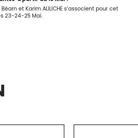
Béarn et Karim ALILICHE s’associent pour cet
es 23-24-25 Mai.
N