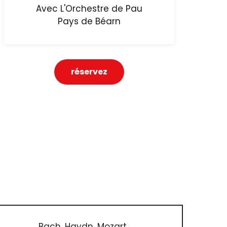
Avec L'Orchestre de Pau
Pays de Béarn
réservez
Bach, Haydn, Mozart,