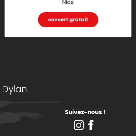
Nice
concert gratuit
 Dylan
Suivez-nous !