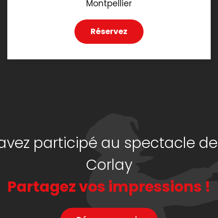
Montpellier
Réservez
avez participé au spectacle de
Corlay
Partagez vos impressions !