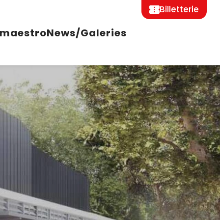
Billetterie
 maestro
News/Galeries