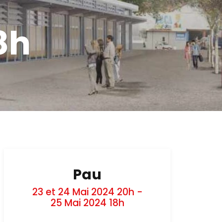
8h
Pau
23 et 24 Mai 2024 20h -
25 Mai 2024 18h