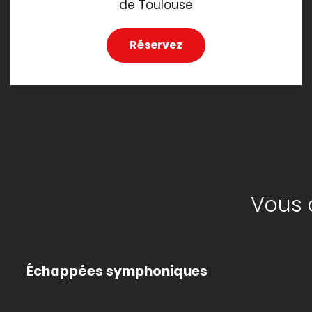
de Toulouse
Réservez
Vous 
Échappées symphoniques