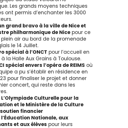
que. Les grands moyens techniques
s ont permis d’enchanter les 3000
eurs.
un grand bravo à la ville de Nice et
stre philharmonique de Nice
pour ce
n plein air au bord de la promenade
ais le 14 Juillet.
o spécial à l’ONCT
pour l’accueil en
 à la Halle Aux Grains à Toulouse.
I spécial envers l’opéra de REIMS
où
quipe a pu s’établir en résidence en
23 pour finaliser le projet et donner
ier concert, qui reste dans les
es.
 L’Olympiade Culturelle pour la
sation et le Ministère de la Culture
 soutien financier
 l’Éducation Nationale, aux
ants et aux élèves
pour leurs