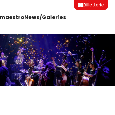
Billetterie
 maestro
News/Galeries