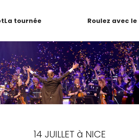
pt
La tournée
Roulez avec le
14 JUILLET à NICE