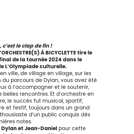
, c’est le clap de fin !
ORCHESTRE(S) À BICYCLETTE tire le
final de la tournée 2024 dans le
e L’Olympiade culturelle.
 en ville, de village en village, sur les
 du parcours de Dylan, vous avez été
x à l’accompagner et le soutenir,
 belles rencontres. Et d’orchestre en
e, le succès fut musical, sportif,
re et festif, toujours dans un grand
thousiaste d’un public conquis dès
mières notes.
 Dylan et Jean-Daniel
pour cette