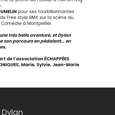
.
JUMELIN
pour ses tourbillonnantes
 de Free style BMX sur la scène du
 Comédie à Montpellier.
 une très belle aventure, et Dylan
e son parcours en pédalant… en
es.
art de l’association ÉCHAPPÉES
NIQUES, Marie, Sylvie, Jean-Marie
 Dylan