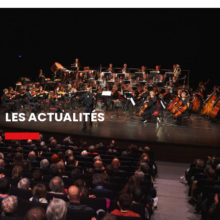
Aller
au
contenu
principal
LES ACTUALITÉS