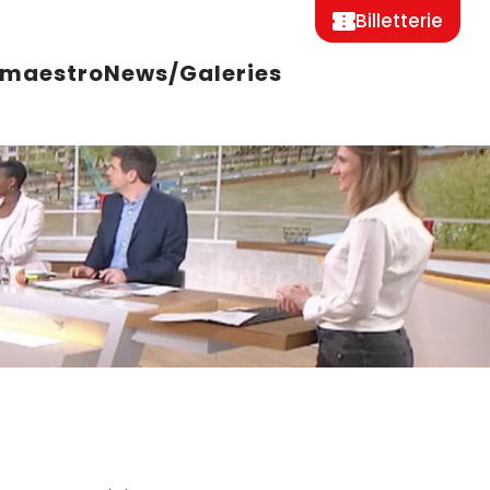
Billetterie
 maestro
News/Galeries