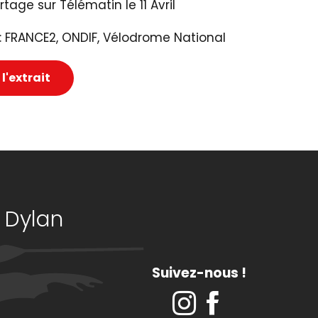
tage sur Télématin le 11 Avril
 : FRANCE2, ONDIF, Vélodrome National
 l'extrait
 Dylan
Suivez-nous !