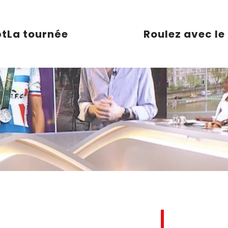
pt
La tournée
Roulez avec le