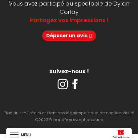
Vous avez participé au spectacle de Dylan
Corlay
Partagez vos impressions !
Déposer un avis
Suivez-nous !
Plan du site
Crédits et Mentions légales
politique de confidentialité
©2023 Échappées symphoniques
MENU
Billetterie