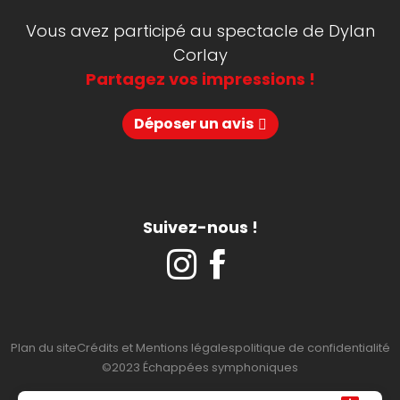
Vous avez participé au spectacle de Dylan
Corlay
Partagez vos impressions !
Déposer un avis
Suivez-nous !
Plan du site
Crédits et Mentions légales
politique de confidentialité
©2023 Échappées symphoniques