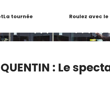
pt
La tournée
Roulez avec le
QUENTIN : Le spect