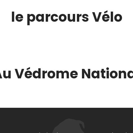
le parcours Vélo
Au Védrome Nationa